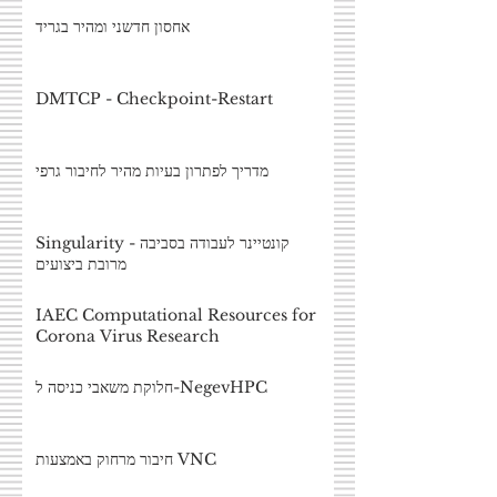
אחסון חדשני ומהיר בגריד
DMTCP - Checkpoint-Restart
מדריך לפתרון בעיות מהיר לחיבור גרפי
Singularity - קונטיינר לעבודה בסביבה
מרובת ביצועים
IAEC Computational Resources for
Corona Virus Research
חלוקת משאבי כניסה ל-NegevHPC
חיבור מרחוק באמצעות VNC