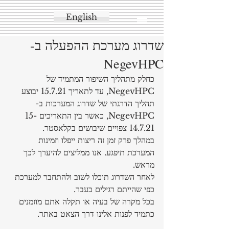
English
שדרוג מערכת ההפעלה ב-
NegevHPC
כחלק מתהליך השיפור המתמיד של 
NegevHPC, עד לתאריך 15.7.21 יבוצע 
תהליך הדרגתי של שדרוג המערכות ב-
NegevHPC, כאשר בין התאריכים 15-
14.7.21 צפויים שיבושים בקלאסטר.
במהלך פרק זמן זה ריצות ייפלו וזמינות 
המערכת תיפגע. אנו ממליצים להיערך לכך 
מראש. 
לאחר השדרוג תוכלו לשוב ולהתחבר למערכת 
כפי שהייתם רגילים בעבר.
בכל מקרה של בעיה או תקלה אתם מוזמנים 
כתמיד לפנות אלינו דרך הצאט באתר.