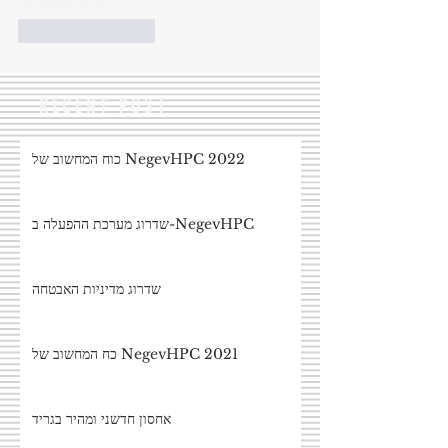
Like
Reply
RECENT POST
כוח המחשוב של NegevHPC 2022
שדרוג מערכת ההפעלה ב-NegevHPC
שדרוג מדיניות האבטחה
כח המחשוב של NegevHPC 2021
אחסון חדשני ומהיר בגריד