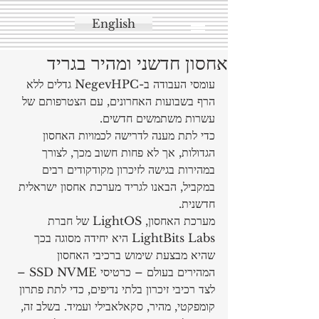
English
אחסון חדשני ומהיר בגריד
עומסי העבודה ב-NegevHPC גדלים ללא 
הרף בשבועות האחרונים, עם הצטרפותם של 
עשרות משתמשים חדשים.
כדי לתת מענה לדרישה לכמויות האחסון 
הגדולות, אך לא פחות חשוב מכך, לצורך 
במהירות בגישה לזיכרון מקודקודים רבים 
במקביל, הבאנו לגריד מערכת אחסון ישראלית 
חדשנית.
מערכת האחסון, LightOS של חברת 
LightBits Labs היא יחידה מסוגה בכך 
שהיא מבצעת שימוש ברכיבי האחסון 
המהירים בעולם – כרטיסי SSD NVME – 
לצד רכיבי זיכרון בלתי נדיפים, כדי לתת פתרון 
קומפקטי, מהיר, סקאלאבילי ועמיד. בשלב זה, 