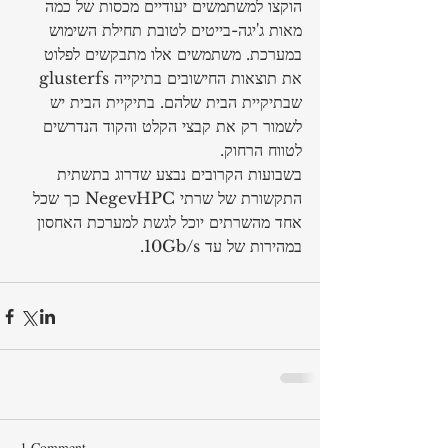
הוקצו למשתמשים יעודיים מכסות של כמה 
מאות ג'יגה-בייטים לטובת תחילת השימוש 
במערכת. משתמשים אלו מתבקשים לפלוט 
את תוצאות החישובים בתיקייה glusterfs 
שבתיקיית הבית שלהם. בתיקיית הבית יש 
לשמור רק את קבצי הקלט והקוד הנדרשים 
לטווח הרחוק.
בשבועות הקרובים נבצע שדרוג בתשתית 
התקשורת של שרתי NegevHPC כך שכל 
אחד מהשרתים יוכל לגשת למערכת האחסון 
במהירות של עד 10Gb/s.
1 Comment