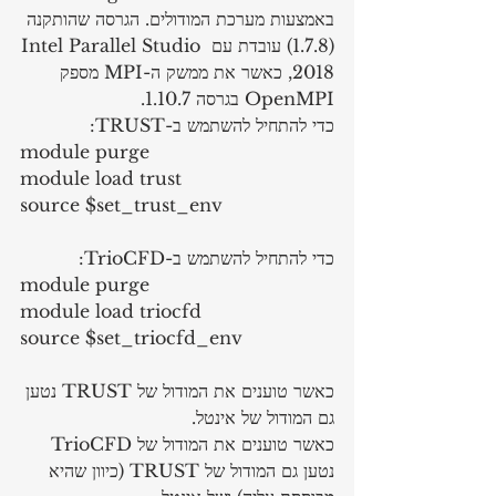
באמצעות מערכת המודולים. הגרסה שהותקנה 
(1.7.8) עובדת עם Intel Parallel Studio 
2018, כאשר את ממשק ה-MPI מספק 
OpenMPI בגרסה 1.10.7. 
כדי להתחיל להשתמש ב-TRUST:
module purge
module load trust
source $set_trust_env
כדי להתחיל להשתמש ב-TrioCFD:
module purge
module load triocfd
source $set_triocfd_env
כאשר טוענים את המודול של TRUST נטען 
גם המודול של אינטל.
כאשר טוענים את המודול של TrioCFD 
נטען גם המודול של TRUST (כיוון שהיא 